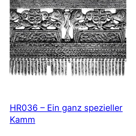
HR036 – Ein ganz spezieller
Kamm