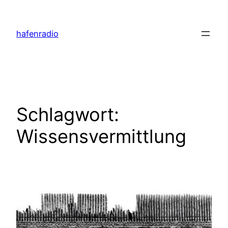
Zum
Inhalt
hafenradio
springen
Schlagwort:
Wissensvermittlung