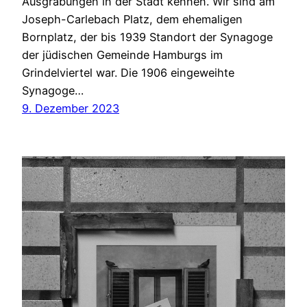
Ausgrabungen in der Stadt kennen. Wir sind am
Joseph-Carlebach Platz, dem ehemaligen
Bornplatz, der bis 1939 Standort der Synagoge
der jüdischen Gemeinde Hamburgs im
Grindelviertel war. Die 1906 eingeweihte
Synagoge…
9. Dezember 2023