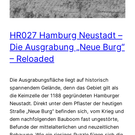
HR027 Hamburg Neustadt –
Die Ausgrabung „Neue Burg“
– Reloaded
Die Ausgrabungsfläche liegt auf historisch
spannendem Gelände, denn das Gebiet gilt als
die Keimzelle der 1188 gegründeten Hamburger
Neustadt. Direkt unter dem Pflaster der heutigen
Straße „Neue Burg“ befinden sich, vom Krieg und
dem nachfolgenden Bauboom fast ungestörte,
Befunde der mittelalterlichen und neuzeitlichen
Bebauung. Wie ein riesiges Puzzle fügen sich die