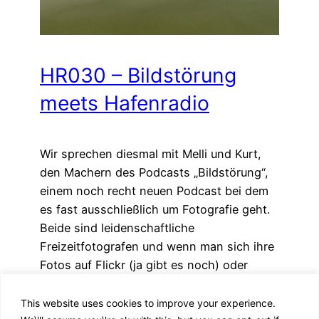
HR030 – Bildstörung
meets Hafenradio
Wir sprechen diesmal mit Melli und Kurt,
den Machern des Podcasts „Bildstörung“,
einem noch recht neuen Podcast bei dem
es fast ausschließlich um Fotografie geht.
Beide sind leidenschaftliche
Freizeitfotografen und wenn man sich ihre
Fotos auf Flickr (ja gibt es noch) oder
Instagram anschaut, dann fällt einem
sofort der hohe Anspruch der Beiden auf.
This website uses cookies to improve your experience.