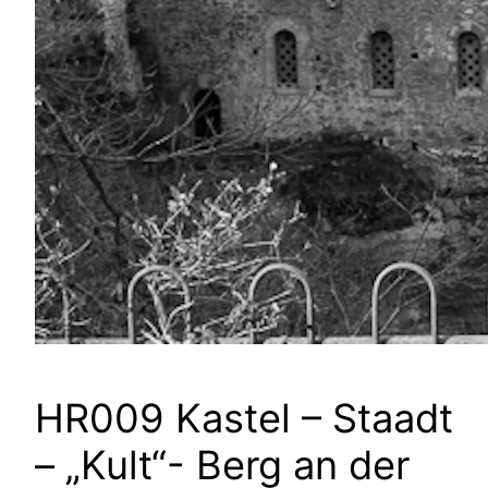
HR009 Kastel – Staadt
– „Kult“- Berg an der