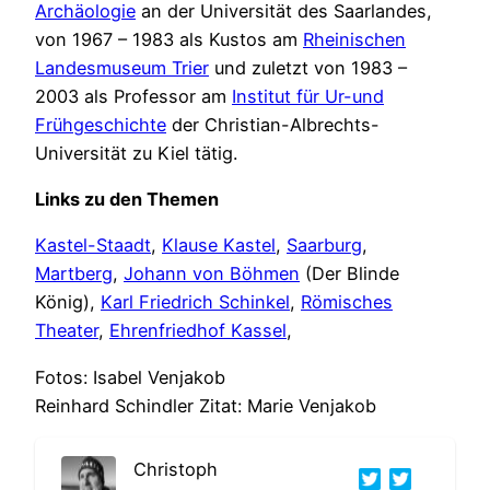
Archäologie
an der Universität des Saarlandes,
von 1967 – 1983 als Kustos am
Rheinischen
Landesmuseum Trier
und zuletzt von 1983 –
2003 als Professor am
Institut für Ur-und
Frühgeschichte
der Christian-Albrechts-
Universität zu Kiel tätig.
Links zu den Themen
Kastel-Staadt
,
Klause Kastel
,
Saarburg
,
Martberg
,
Johann von Böhmen
(Der Blinde
König),
Karl Friedrich Schinkel
,
Römisches
Theater
,
Ehrenfriedhof Kassel
,
Fotos: Isabel Venjakob
Reinhard Schindler Zitat: Marie Venjakob
Christoph