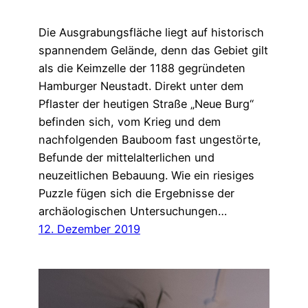
Die Ausgrabungsfläche liegt auf historisch
spannendem Gelände, denn das Gebiet gilt
als die Keimzelle der 1188 gegründeten
Hamburger Neustadt. Direkt unter dem
Pflaster der heutigen Straße „Neue Burg“
befinden sich, vom Krieg und dem
nachfolgenden Bauboom fast ungestörte,
Befunde der mittelalterlichen und
neuzeitlichen Bebauung. Wie ein riesiges
Puzzle fügen sich die Ergebnisse der
archäologischen Untersuchungen…
12. Dezember 2019