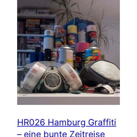
HR026 Hamburg Graffiti
– eine bunte Zeitreise