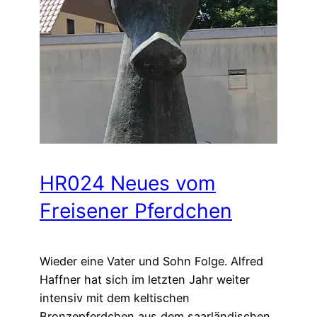
HR024 Neues vom
Freisener Pferdchen
Wieder eine Vater und Sohn Folge. Alfred
Haffner hat sich im letzten Jahr weiter
intensiv mit dem keltischen
Bronzepferdchen aus dem saarländischen