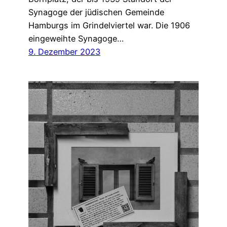
Synagoge der jüdischen Gemeinde
Hamburgs im Grindelviertel war. Die 1906
eingeweihte Synagoge…
9. Dezember 2023