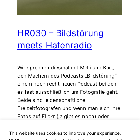
HR030 – Bildstörung
meets Hafenradio
Wir sprechen diesmal mit Melli und Kurt,
den Machern des Podcasts „Bildstörung“,
einem noch recht neuen Podcast bei dem
es fast ausschließlich um Fotografie geht.
Beide sind leidenschaftliche
Freizeitfotografen und wenn man sich ihre
Fotos auf Flickr (ja gibt es noch) oder
Instagram anschaut, dann fällt einem
sofort der hohe Anspruch der Beiden auf.
This website uses cookies to improve your experience.